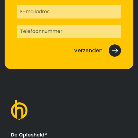
De Oplosheld®