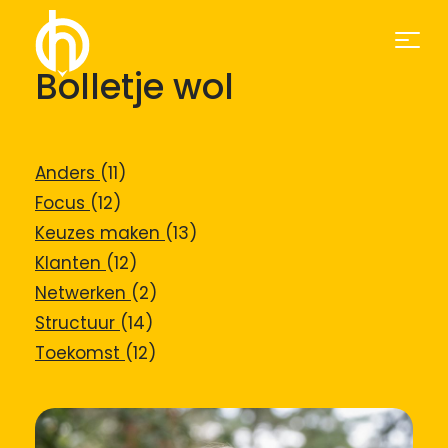
Bolletje wol
Anders
(11)
Focus
(12)
Keuzes maken
(13)
Klanten
(12)
Netwerken
(2)
Structuur
(14)
Toekomst
(12)