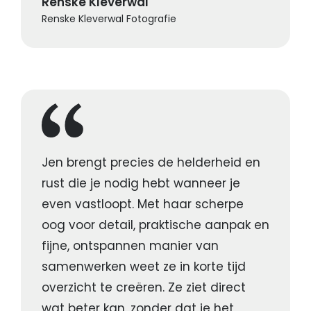
Renske Kleverwal
Renske Kleverwal Fotografie
Jen brengt precies de helderheid en
rust die je nodig hebt wanneer je
even vastloopt. Met haar scherpe
oog voor detail, praktische aanpak en
fijne, ontspannen manier van
samenwerken weet ze in korte tijd
overzicht te creëren. Ze ziet direct
wat beter kan, zonder dat je het