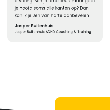
ervaring. Ben je ambitieus, maar gaat
je hoofd soms alle kanten op? Dan
kan ik je Jen van harte aanbevelen!
Jasper Buitenhuis
Jasper Buitenhuis ADHD Coaching & Training