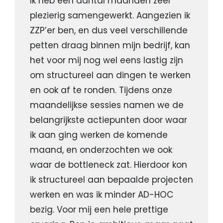
Ik heb een aantal maanden zeer
plezierig samengewerkt. Aangezien ik
ZZP’er ben, en dus veel verschillende
petten draag binnen mijn bedrijf, kan
het voor mij nog wel eens lastig zijn
om structureel aan dingen te werken
en ook af te ronden. Tijdens onze
maandelijkse sessies namen we de
belangrijkste actiepunten door waar
ik aan ging werken de komende
maand, en onderzochten we ook
waar de bottleneck zat. Hierdoor kon
ik structureel aan bepaalde projecten
werken en was ik minder AD-HOC
bezig. Voor mij een hele prettige