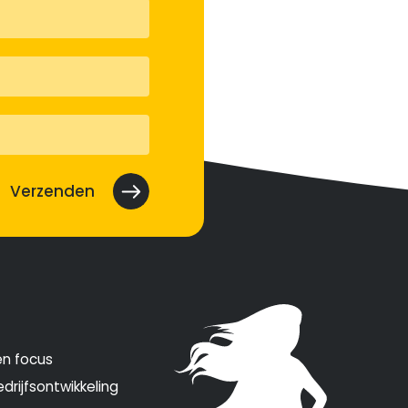
en focus
drijfsontwikkeling