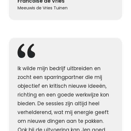
Francoise de Vries
Meeuwis de Vries Tuinen
Ik wilde mijn bedrijf uitbreiden en
zocht een sparringpartner die mij
objectief en kritisch nieuwe ideeën,
richting en een goede werkwijze kon
bieden. De sessies zijn altijd heel
verhelderend, wat mij energie geeft
om nieuwe dingen aan te pakken.
Ook bij de uitvoering kan Jen goed