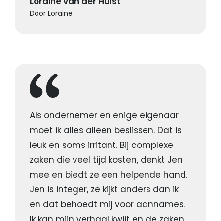
Loraine van der Hulst
Door Loraine
Als ondernemer en enige eigenaar
moet ik alles alleen beslissen. Dat is
leuk en soms irritant. Bij complexe
zaken die veel tijd kosten, denkt Jen
mee en biedt ze een helpende hand.
Jen is integer, ze kijkt anders dan ik
en dat behoedt mij voor aannames.
Ik kan mijn verhaal kwijt en de zaken