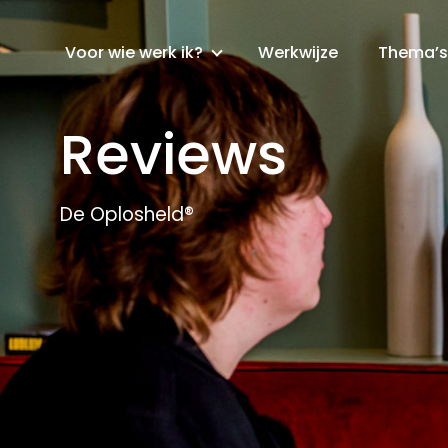
Voor wie werk ik?
Werkwijze
Thema’s
Reviews
De Oplosheld®