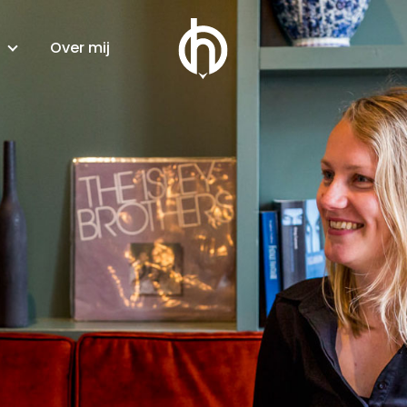
Over mij