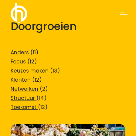
Doorgroeien
Anders
(11)
Focus
(12)
Keuzes maken
(13)
Klanten
(12)
Netwerken
(2)
Structuur
(14)
Toekomst
(12)