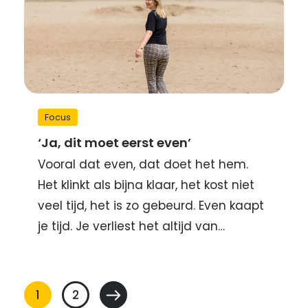
Focus
‘Ja, dit moet eerst even’
Vooral dat even, dat doet het hem.
Het klinkt als bijna klaar, het kost niet
veel tijd, het is zo gebeurd. Even kaapt
je tijd. Je verliest het altijd van…
Berichten
1
2