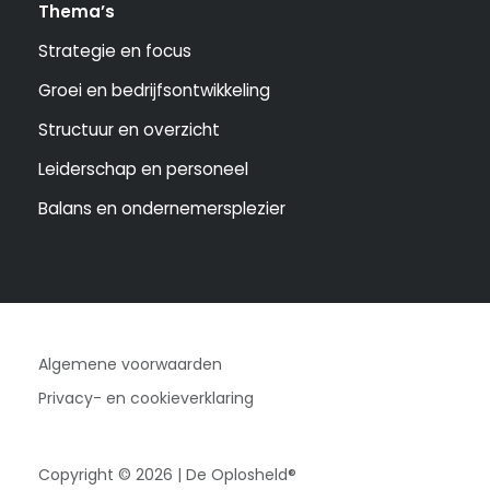
Thema’s
Strategie en focus
Groei en bedrijfsontwikkeling
Structuur en overzicht
Leiderschap en personeel
Balans en ondernemersplezier
Algemene voorwaarden
Privacy- en cookieverklaring
Copyright © 2026 | De Oplosheld®