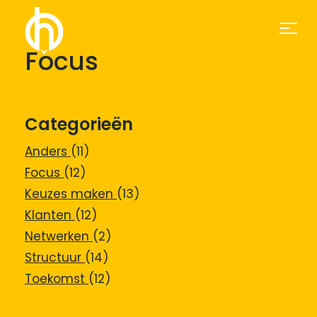
Focus
Categorieën
Anders
(11)
Focus
(12)
Keuzes maken
(13)
Klanten
(12)
Netwerken
(2)
Structuur
(14)
Toekomst
(12)