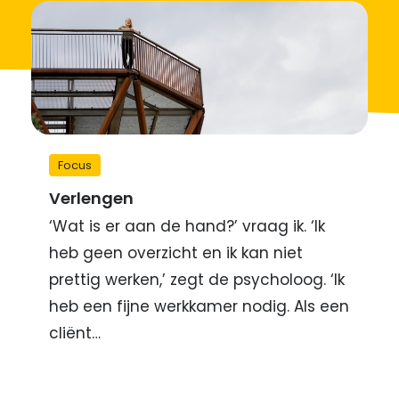
Focus
Verlengen
‘Wat is er aan de hand?’ vraag ik. ‘Ik
heb geen overzicht en ik kan niet
prettig werken,’ zegt de psycholoog. ‘Ik
heb een fijne werkkamer nodig. Als een
cliënt…