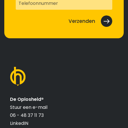
De Oplosheld®
Stuur een e-mail
06 - 48 37 11 73
LinkedIN