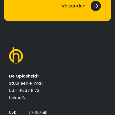
De Oplosheld®
Stuur een e-mail
06 - 48 37 11 73
LinkedIN
KvK
77487591