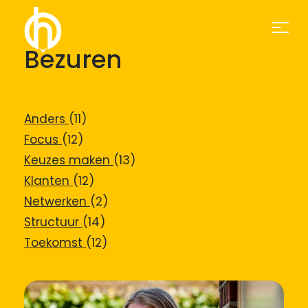
Bezuren
Anders
(11)
Focus
(12)
Keuzes maken
(13)
Klanten
(12)
Netwerken
(2)
Structuur
(14)
Toekomst
(12)