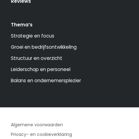
Reviews
Thema’s
Strategie en focus
Groei en bedrijfsontwikkeling
Structuur en overzicht
Leiderschap en personeel
Balans en ondernemersplezier
Algemene voorwaarden
Privacy- en cookieverklaring