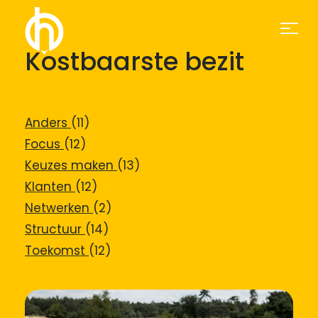
Kostbaarste bezit
Anders
(11)
Focus
(12)
Keuzes maken
(13)
Klanten
(12)
Netwerken
(2)
Structuur
(14)
Toekomst
(12)