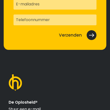
De Oplosheld®
Stuur een e-mail